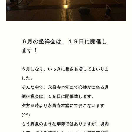
６月の坐禅会は、１９日に開催し
ます！
６月になり、いっきに暑さも増してまいりま
した。
そんな中で、永昌寺本堂にて心静かに坐る月
例坐禅会は、１９日に開催致します。
夕方６時より永昌寺本堂にておこないます
(^^♪
もう真夏のような季節ではありますが、境内