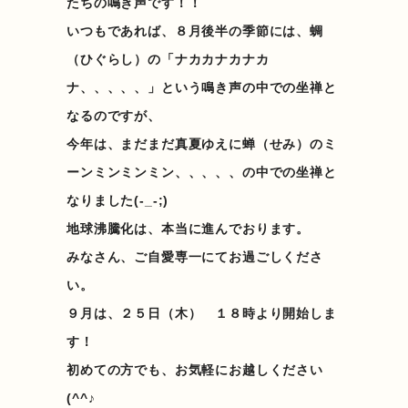
たちの鳴き声です！！
いつもであれば、８月後半の季節には、蜩
（ひぐらし）の「ナカカナカナカ
ナ、、、、、」という鳴き声の中での坐禅と
なるのですが、
今年は、まだまだ真夏ゆえに蝉（せみ）のミ
ーンミンミンミン、、、、、の中での坐禅と
なりました(-_-;)
地球沸騰化は、本当に進んでおります。
みなさん、ご自愛専一にてお過ごしくださ
い。
９月は、２５日（木） １８時より開始しま
す！
初めての方でも、お気軽にお越しください
(^^♪