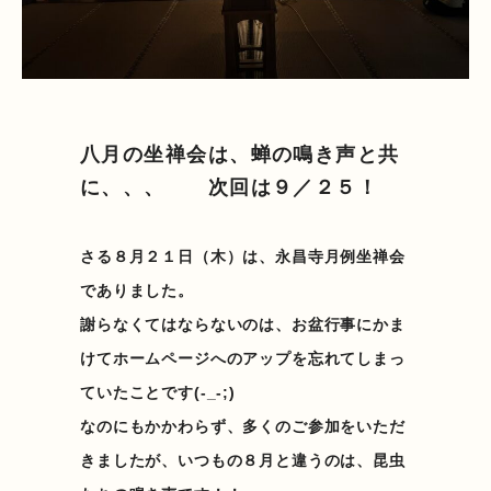
八月の坐禅会は、蝉の鳴き声と共
に、、、 次回は９／２５！
さる８月２１日（木）は、永昌寺月例坐禅会
でありました。
謝らなくてはならないのは、お盆行事にかま
けてホームページへのアップを忘れてしまっ
ていたことです(-_-;)
なのにもかかわらず、多くのご参加をいただ
きましたが、いつもの８月と違うのは、昆虫