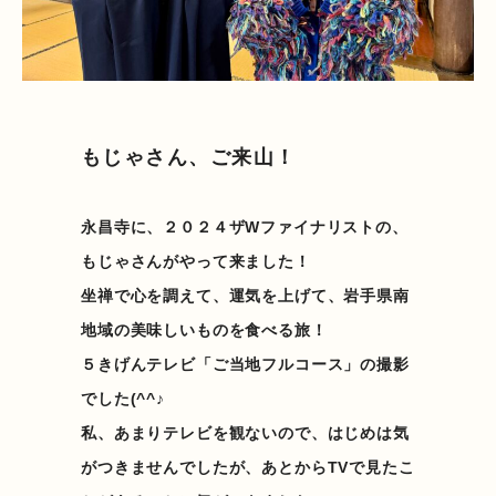
もじゃさん、ご来山！
永昌寺に、２０２４ザWファイナリストの、
もじゃさんがやって来ました！
坐禅で心を調えて、運気を上げて、岩手県南
地域の美味しいものを食べる旅！
５きげんテレビ「ご当地フルコース」の撮影
でした(^^♪
私、あまりテレビを観ないので、はじめは気
がつきませんでしたが、あとからTVで見たこ