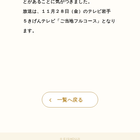
とがあることに気がつきました。
放送は、１１月２８日（金）のテレビ岩手
５きげんテレビ「ご当地フルコース」となり
ます。
一覧へ戻る
©︎ EISHOUJI