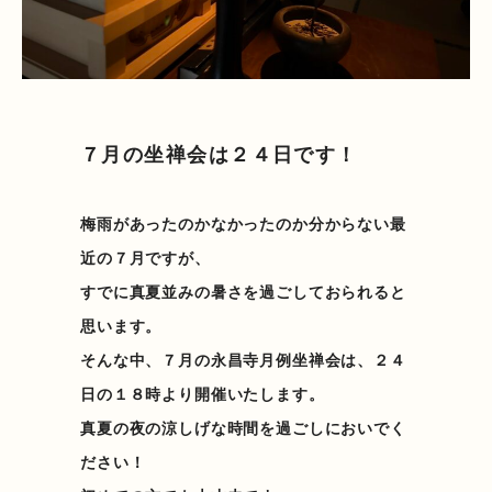
７月の坐禅会は２４日です！
梅雨があったのかなかったのか分からない最
近の７月ですが、
すでに真夏並みの暑さを過ごしておられると
思います。
そんな中、７月の永昌寺月例坐禅会は、２４
日の１８時より開催いたします。
真夏の夜の涼しげな時間を過ごしにおいでく
ださい！